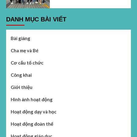
DANH MỤC BÀI VIẾT
Bài giảng
Cha mẹ và Bé
Cơ cấu tổ chức
Công khai
Giới thiệu
Hình ảnh hoạt động
Hoạt động dạy và học
Hoạt động đoàn thể
Hoạt động giáo dục