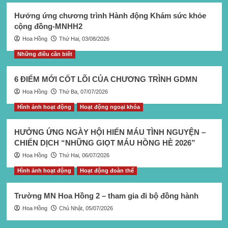
Hưởng ứng chương trình Hành động Khám sức khỏe
cộng đồng-MNHH2
Hoa Hồng
Thứ Hai, 03/08/2026
Những điều cần biết
6 ĐIỂM MỚI CỐT LÕI CỦA CHƯƠNG TRÌNH GDMN
Hoa Hồng
Thứ Ba, 07/07/2026
Hình ảnh hoạt động
Hoạt động ngoại khóa
HƯỞNG ỨNG NGÀY HỘI HIẾN MÁU TÌNH NGUYỆN –
CHIẾN DỊCH “NHỮNG GIỌT MÁU HỒNG HÈ 2026”
Hoa Hồng
Thứ Hai, 06/07/2026
Hình ảnh hoạt động
Hoạt động đoàn thể
Trường MN Hoa Hồng 2 – tham gia đi bộ đồng hành
Hoa Hồng
Chủ Nhật, 05/07/2026