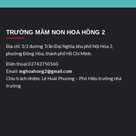
TRƯỜNG MẦM NON HOA HỒNG 2
Địa chỉ: 3/2 đường Trần Đại Nghĩa, khu phố Nội Hóa 2,
phường Đông Hòa, thành phố Hồ Chí Minh.
Điện thoại:02743750560
Email:
mghoahong2@gmail.com
Chiu trách nhiệm: Lê Hoài Ph­ương – Phó Hiệu trưởng nhà
trường