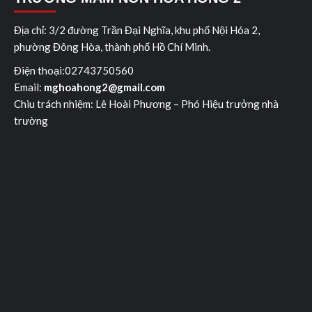
Địa chỉ: 3/2 đường Trần Đại Nghĩa, khu phố Nội Hóa 2,
phường Đông Hòa, thành phố Hồ Chí Minh.
Điện thoại:02743750560
Email:
mghoahong2@gmail.com
Chiu trách nhiệm: Lê Hoài Ph­ương – Phó Hiệu trưởng nhà
trường