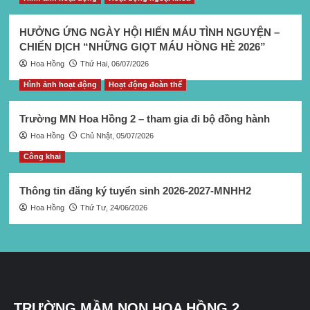
HƯỞNG ỨNG NGÀY HỘI HIẾN MÁU TÌNH NGUYỆN –
CHIẾN DỊCH “NHỮNG GIỌT MÁU HỒNG HÈ 2026”
Hoa Hồng
Thứ Hai, 06/07/2026
Hình ảnh hoạt động
Hoạt động đoàn thể
Trường MN Hoa Hồng 2 – tham gia đi bộ đồng hành
Hoa Hồng
Chủ Nhật, 05/07/2026
Công khai
Thông tin đăng ký tuyển sinh 2026-2027-MNHH2
Hoa Hồng
Thứ Tư, 24/06/2026
TRƯỜNG MẦM NON HOA HỒNG 2