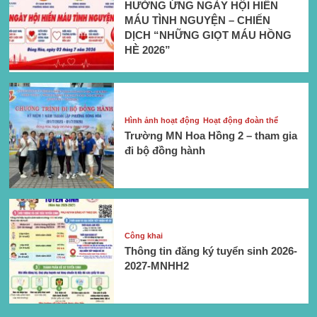
HƯỞNG ỨNG NGÀY HỘI HIẾN
MÁU TÌNH NGUYỆN – CHIẾN
DỊCH “NHỮNG GIỌT MÁU HỒNG
HÈ 2026”
Hình ảnh hoạt động
Hoạt động đoàn thể
Trường MN Hoa Hồng 2 – tham gia
đi bộ đồng hành
Công khai
Thông tin đăng ký tuyển sinh 2026-
2027-MNHH2