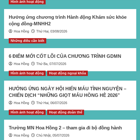
Hình ảnh hoạt động
Hưởng ứng chương trình Hành động Khám sức khỏe
cộng đồng-MNHH2
Hoa Hồng
Thứ Hai, 03/08/2026
Những điều cần biết
6 ĐIỂM MỚI CỐT LÕI CỦA CHƯƠNG TRÌNH GDMN
Hoa Hồng
Thứ Ba, 07/07/2026
Hình ảnh hoạt động
Hoạt động ngoại khóa
HƯỞNG ỨNG NGÀY HỘI HIẾN MÁU TÌNH NGUYỆN –
CHIẾN DỊCH “NHỮNG GIỌT MÁU HỒNG HÈ 2026”
Hoa Hồng
Thứ Hai, 06/07/2026
Hình ảnh hoạt động
Hoạt động đoàn thể
Trường MN Hoa Hồng 2 – tham gia đi bộ đồng hành
Hoa Hồng
Chủ Nhật, 05/07/2026