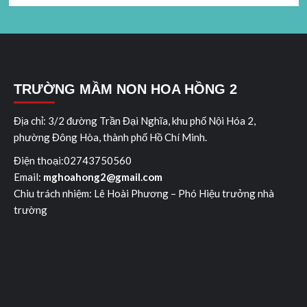
TRƯỜNG MẦM NON HOA HỒNG 2
Địa chỉ: 3/2 đường Trần Đại Nghĩa, khu phố Nội Hóa 2,
phường Đông Hòa, thành phố Hồ Chí Minh.
Điện thoại:02743750560
Email:
mghoahong2@gmail.com
Chiu trách nhiệm: Lê Hoài Ph­ương – Phó Hiệu trưởng nhà
trường