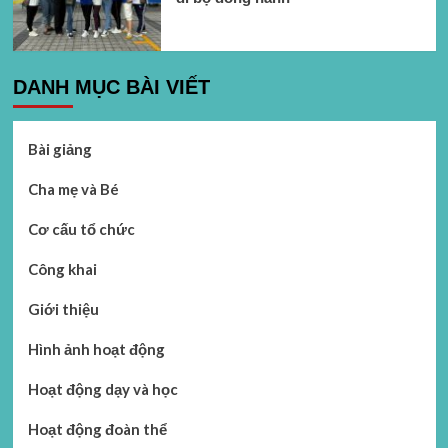
DANH MỤC BÀI VIẾT
Bài giảng
Cha mẹ và Bé
Cơ cấu tổ chức
Công khai
Giới thiệu
Hình ảnh hoạt động
Hoạt động dạy và học
Hoạt động đoàn thể