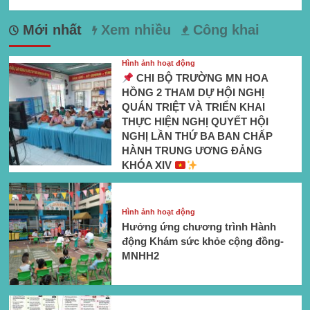
Mới nhất
Xem nhiều
Công khai
Hình ảnh hoạt động
CHI BỘ TRƯỜNG MN HOA
HỒNG 2 THAM DỰ HỘI NGHỊ
QUÁN TRIỆT VÀ TRIỂN KHAI
THỰC HIỆN NGHỊ QUYẾT HỘI
NGHỊ LẦN THỨ BA BAN CHẤP
HÀNH TRUNG ƯƠNG ĐẢNG
KHÓA XIV
Hình ảnh hoạt động
Hưởng ứng chương trình Hành
động Khám sức khỏe cộng đồng-
MNHH2