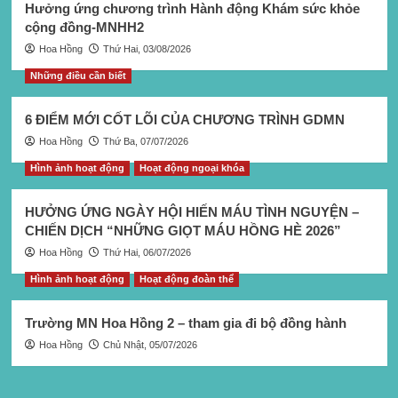
Hưởng ứng chương trình Hành động Khám sức khỏe
cộng đồng-MNHH2
Hoa Hồng
Thứ Hai, 03/08/2026
Những điều cần biết
6 ĐIỂM MỚI CỐT LÕI CỦA CHƯƠNG TRÌNH GDMN
Hoa Hồng
Thứ Ba, 07/07/2026
Hình ảnh hoạt động
Hoạt động ngoại khóa
HƯỞNG ỨNG NGÀY HỘI HIẾN MÁU TÌNH NGUYỆN –
CHIẾN DỊCH “NHỮNG GIỌT MÁU HỒNG HÈ 2026”
Hoa Hồng
Thứ Hai, 06/07/2026
Hình ảnh hoạt động
Hoạt động đoàn thể
Trường MN Hoa Hồng 2 – tham gia đi bộ đồng hành
Hoa Hồng
Chủ Nhật, 05/07/2026