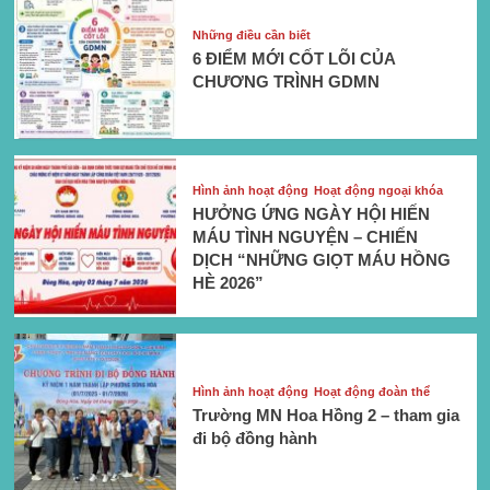
Những điều cần biết
6 ĐIỂM MỚI CỐT LÕI CỦA
CHƯƠNG TRÌNH GDMN
Hình ảnh hoạt động
Hoạt động ngoại khóa
HƯỞNG ỨNG NGÀY HỘI HIẾN
MÁU TÌNH NGUYỆN – CHIẾN
DỊCH “NHỮNG GIỌT MÁU HỒNG
HÈ 2026”
Hình ảnh hoạt động
Hoạt động đoàn thể
Trường MN Hoa Hồng 2 – tham gia
đi bộ đồng hành