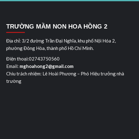
TRƯỜNG MẦM NON HOA HỒNG 2
Địa chỉ: 3/2 đường Trần Đại Nghĩa, khu phố Nội Hóa 2,
phường Đông Hòa, thành phố Hồ Chí Minh.
Điện thoại:02743750560
Email:
mghoahong2@gmail.com
Chiu trách nhiệm: Lê Hoài Ph­ương – Phó Hiệu trưởng nhà
trường