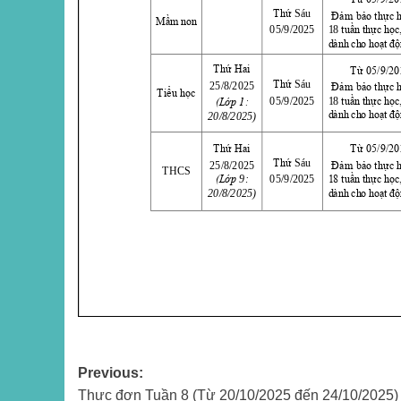
Post
Previous:
Thực đơn Tuần 8 (Từ 20/10/2025 đến 24/10/2025)