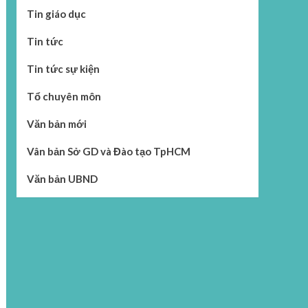
Tin giáo dục
Tin tức
Tin tức sự kiện
Tổ chuyên môn
Văn bản mới
Vân bản Sở GD và Đào tạo TpHCM
Văn bản UBND