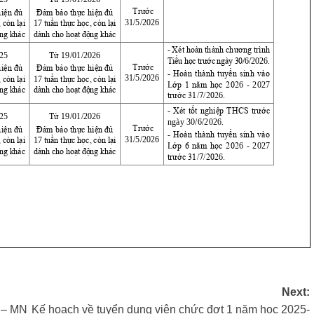
Next:
 – MN
Kế hoạch về tuyển dụng viên chức đợt 1 năm học 2025-