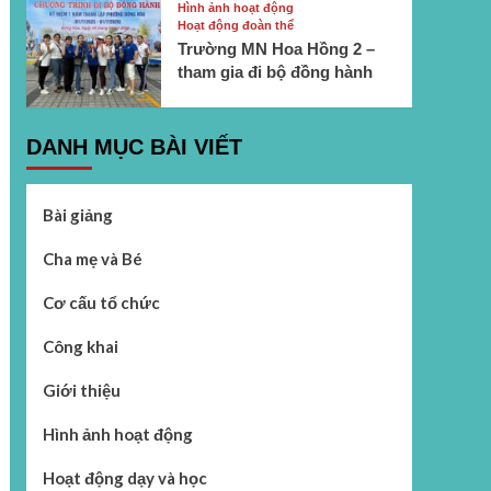
Hình ảnh hoạt động
Hoạt động đoàn thể
Trường MN Hoa Hồng 2 –
tham gia đi bộ đồng hành
DANH MỤC BÀI VIẾT
Bài giảng
Cha mẹ và Bé
Cơ cấu tổ chức
Công khai
Giới thiệu
Hình ảnh hoạt động
Hoạt động dạy và học